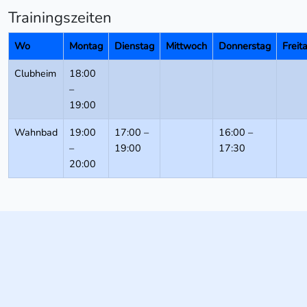
Trainingszeiten
Wo
Montag
Dienstag
Mittwoch
Donnerstag
Freit
Clubheim
18:00
–
19:00
Wahnbad
19:00
17:00 –
16:00 –
–
19:00
17:30
20:00